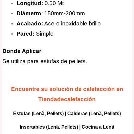
Longitud:
0.50 Mt
Diámetro
: 150mm-200mm
Acabado:
Acero inoxidable brillo
Pared:
Simple
Donde Aplicar
Se utiliza para estufas de pellets.
Encuentre su solución de calefacción en
Tiendadecalefacción
Estufas (Lenã, Pellets)
|
Calderas
(Lenã, Pellets)
Insertables
(Lenã, Pellets) |
Cocina a Lenã