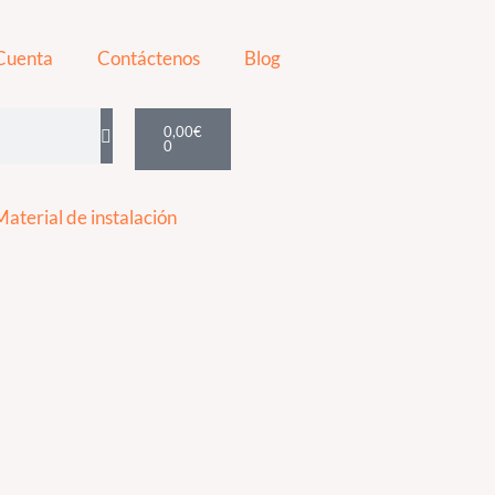
Cuenta
Contáctenos
Blog
Cart
0,00
€
0
Material de instalación