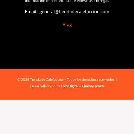
Información Importante sobre Nuestras Entregas
Email::
general@tiendadecalefaccion.com
Blog
© 2026 Tienda de Calefaccion - Todos los derechos reservados |
Desarrollado por:
Fluxo Digital – a inovar a web