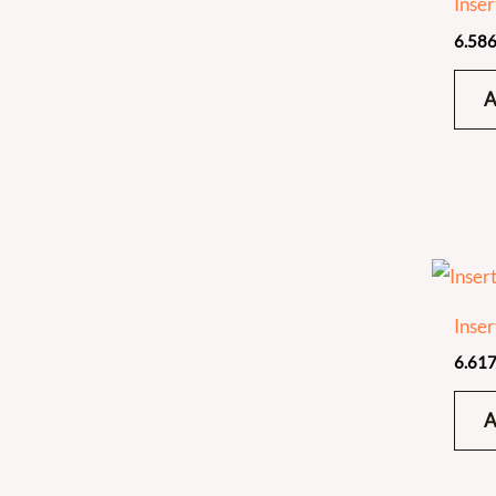
Inser
6.586
Inser
6.617