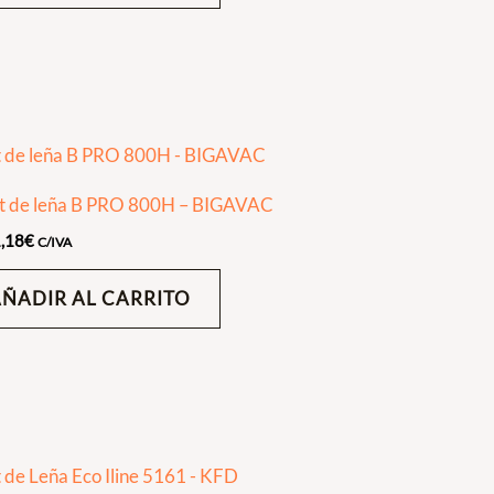
rt de leña B PRO 800H – BIGAVAC
,18
€
C/IVA
AÑADIR AL CARRITO