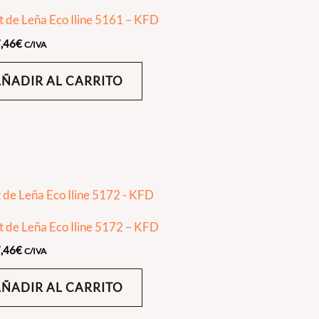
t de Leña Eco Iline 5161 – KFD
,46
€
C/IVA
AÑADIR AL CARRITO
t de Leña Eco Iline 5172 – KFD
,46
€
C/IVA
AÑADIR AL CARRITO