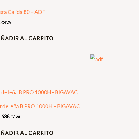
era Cálida 80 – ADF
€
C/IVA
AÑADIR AL CARRITO
rt de leña B PRO 1000H – BIGAVAC
,63
€
C/IVA
AÑADIR AL CARRITO