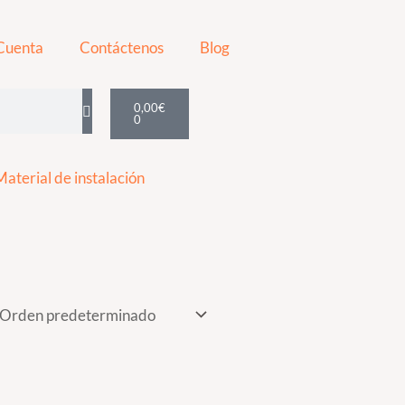
Cuenta
Contáctenos
Blog
Cart
0,00
€
0
Material de instalación