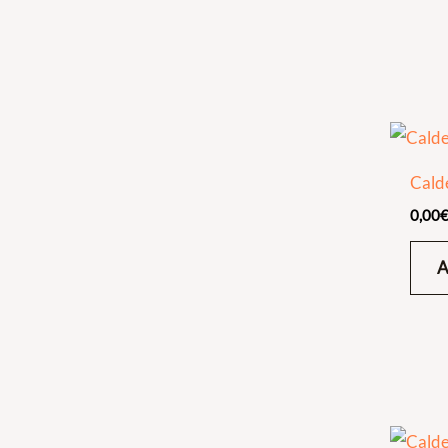
Cald
0,00