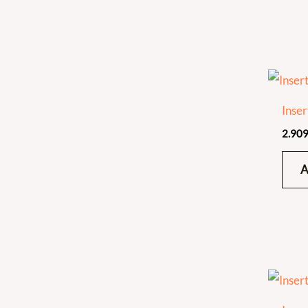
Inser
2.909