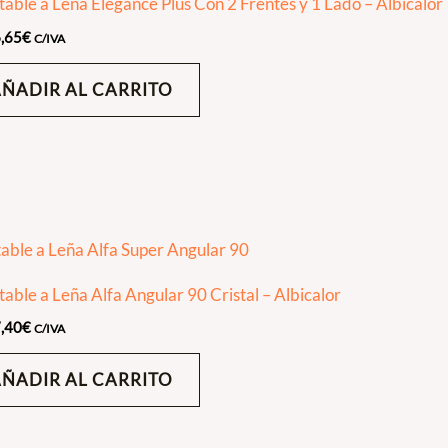
table a Leña Elegance Plus Con 2 Frentes y 1 Lado – Albicalor
,65
€
C/IVA
AÑADIR AL CARRITO
table a Leña Alfa Angular 90 Cristal – Albicalor
,40
€
C/IVA
AÑADIR AL CARRITO