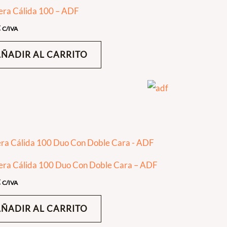
era Cálida 100 – ADF
€
C/IVA
AÑADIR AL CARRITO
era Cálida 100 Duo Con Doble Cara – ADF
€
C/IVA
AÑADIR AL CARRITO