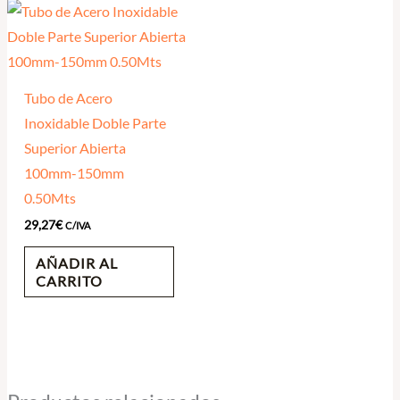
Tubo de Acero
Inoxidable Doble Parte
Superior Abierta
100mm-150mm
0.50Mts
29,27
€
C/IVA
AÑADIR AL
CARRITO