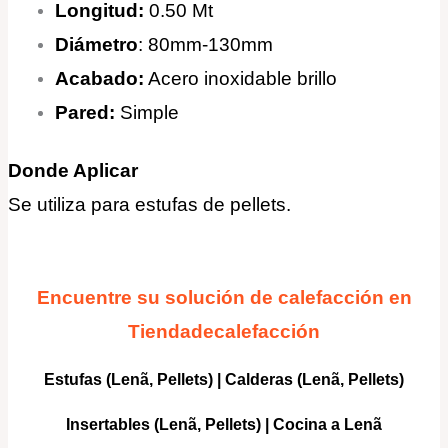
Longitud:
0.50 Mt
Diámetro
: 80mm-130mm
Acabado:
Acero inoxidable brillo
Pared:
Simple
Donde Aplicar
Se utiliza para estufas de pellets.
Encuentre su solución de calefacción en
Tiendadecalefacción
Estufas (Lenã, Pellets)
|
Calderas
(Lenã, Pellets)
Insertables
(Lenã, Pellets) |
Cocina a Lenã