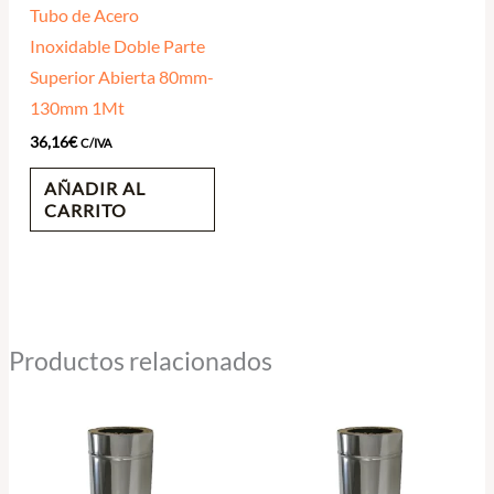
Tubo de Acero
Inoxidable Doble Parte
Superior Abierta 80mm-
130mm 1Mt
36,16
€
C/IVA
AÑADIR AL
CARRITO
Productos relacionados