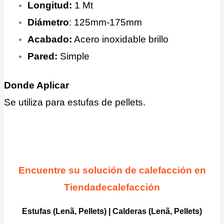
Longitud:
1 Mt
Diámetro
: 125mm-175mm
Acabado:
Acero inoxidable brillo
Pared:
Simple
Donde Aplicar
Se utiliza para estufas de pellets
.
Encuentre su solución de calefacción en
Tiendadecalefacción
Estufas (Lenã, Pellets)
|
Calderas
(Lenã, Pellets)