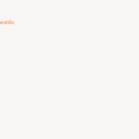
estillo