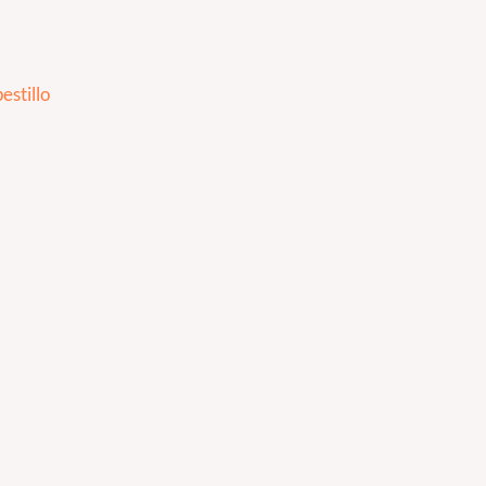
estillo