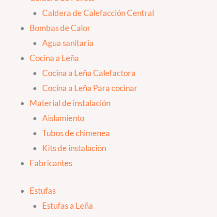
Caldera de Calefacción Central
Bombas de Calor
Agua sanitaria
Cocina a Leña
Cocina a Leña Calefactora
Cocina a Leña Para cocinar
Material de instalación
Aislamiento
Tubos de chimenea
Kits de instalación
Fabricantes
Estufas
Estufas a Leña