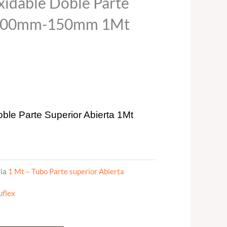
xidable Doble Parte
a 100mm-150mm 1Mt
ble Parte Superior Abierta 1Mt
ia
1 Mt – Tubo Parte superior Abierta
uflex