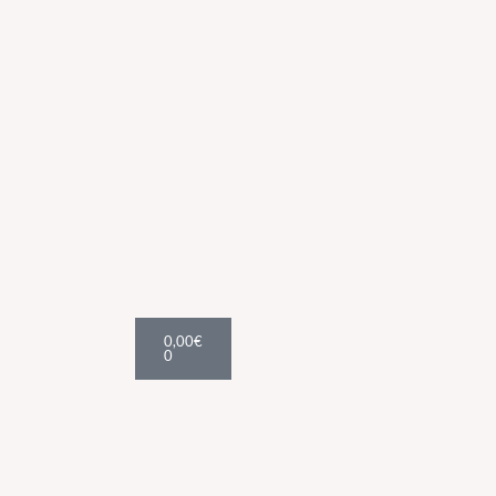
Cart
0,00
€
0