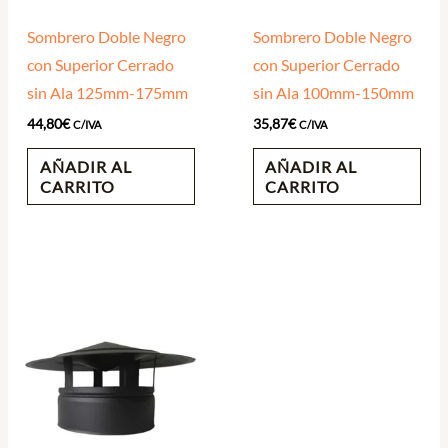
Sombrero Doble Negro
Sombrero Doble Negro
con Superior Cerrado
con Superior Cerrado
sin Ala 125mm-175mm
sin Ala 100mm-150mm
44,80
€
35,87
€
C/IVA
C/IVA
AÑADIR AL
AÑADIR AL
CARRITO
CARRITO