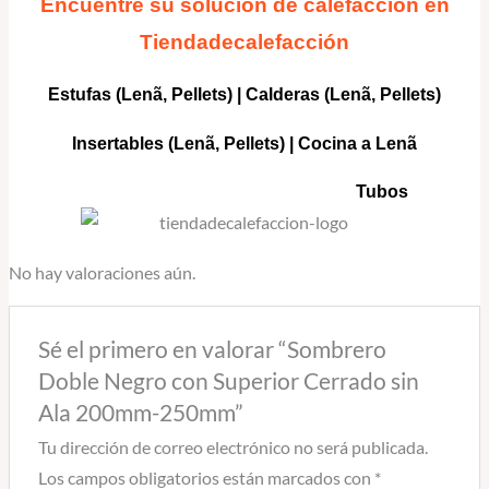
Encuentre su solución de calefacción en
Tiendadecalefacción
Estufas (Lenã, Pellets)
|
Calderas
(Lenã, Pellets)
Insertables
(Lenã, Pellets) |
Cocina a Lenã
Tubos
No hay valoraciones aún.
Sé el primero en valorar “Sombrero
Doble Negro con Superior Cerrado sin
Ala 200mm-250mm”
Tu dirección de correo electrónico no será publicada.
Los campos obligatorios están marcados con
*