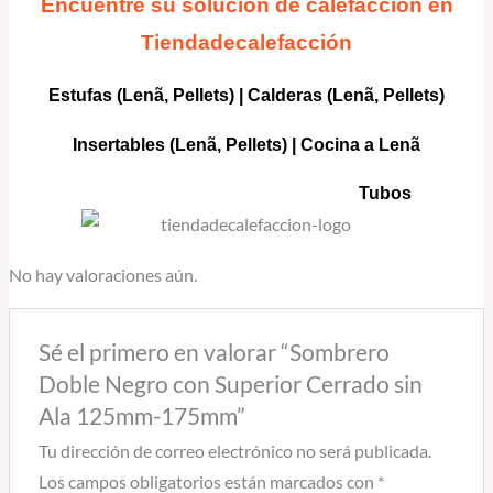
Encuentre su solución de calefacción en
Tiendadecalefacción
Estufas (Lenã, Pellets)
|
Calderas
(Lenã, Pellets)
Insertables
(Lenã, Pellets) |
Cocina a Lenã
Tubos
No hay valoraciones aún.
Sé el primero en valorar “Sombrero
Doble Negro con Superior Cerrado sin
Ala 125mm-175mm”
Tu dirección de correo electrónico no será publicada.
Los campos obligatorios están marcados con
*