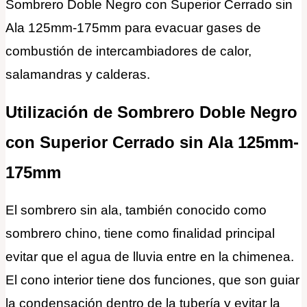
Sombrero Doble Negro con Superior Cerrado sin
Ala 125mm-175mm para evacuar gases de
combustión de intercambiadores de calor,
salamandras y calderas.
Utilización de Sombrero Doble Negro
con Superior Cerrado sin Ala 125mm-
175mm
El sombrero sin ala, también conocido como
sombrero chino, tiene como finalidad principal
evitar que el agua de lluvia entre en la chimenea.
El cono interior tiene dos funciones, que son guiar
la condensación dentro de la tubería y evitar la