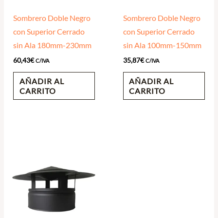
Sombrero Doble Negro
Sombrero Doble Negro
con Superior Cerrado
con Superior Cerrado
sin Ala 180mm-230mm
sin Ala 100mm-150mm
60,43
€
35,87
€
C/IVA
C/IVA
AÑADIR AL
AÑADIR AL
CARRITO
CARRITO