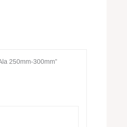
on Ala 250mm-300mm”