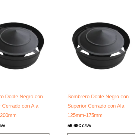
o Doble Negro con
Sombrero Doble Negro con
r Cerrado con Ala
Superior Cerrado con Ala
-200mm
125mm-175mm
59,68
€
IVA
C/IVA