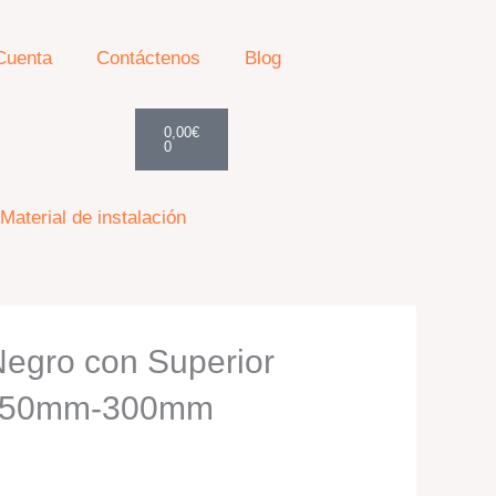
Cuenta
Contáctenos
Blog
Cart
0,00
€
0
Material de instalación
egro con Superior
 250mm-300mm