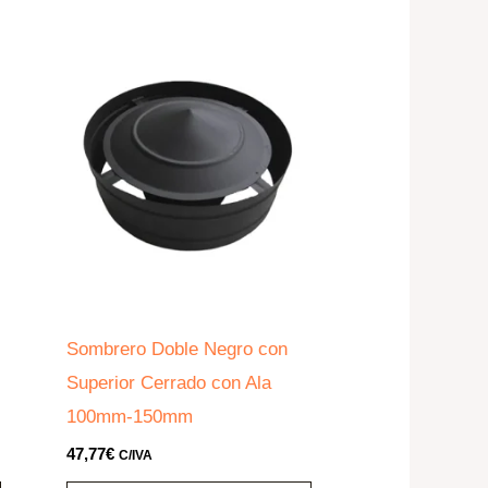
Sombrero Doble Negro con
Superior Cerrado con Ala
100mm-150mm
47,77
€
C/IVA