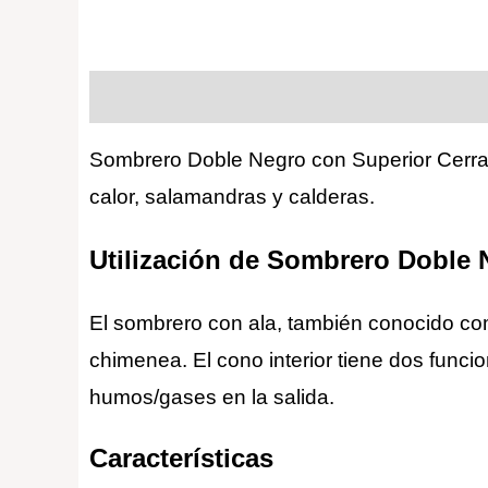
Descripción
Valoraciones (0)
Sombrero Doble Negro con Superior Cerr
calor, salamandras y calderas.
Utilización de Sombrero Doble
El sombrero con ala, también conocido como
chimenea. El cono interior tiene dos funci
humos/gases en la salida.
Características