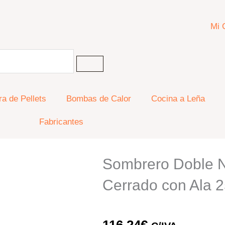
Mi 
ra de Pellets
Bombas de Calor
Cocina a Leña
Fabricantes
Sombrero Doble N
Cerrado con Ala