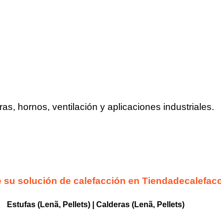
as, hornos, ventilación y aplicaciones industriales.
 su solución de calefacción en
Tiendadecalefac
Estufas (Lenã, Pellets)
|
Calderas
(Lenã, Pellets)