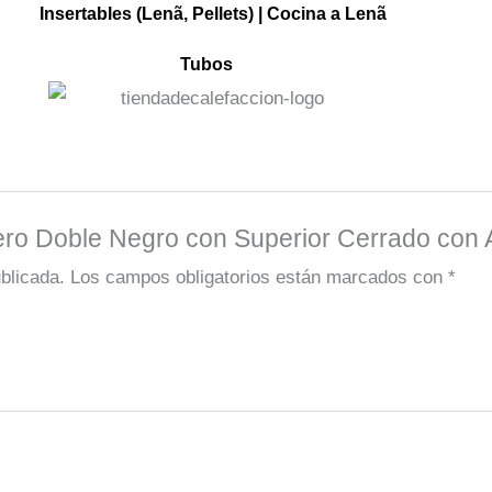
Insertables
(Lenã, Pellets) |
Cocina a Lenã
Tubos
rero Doble Negro con Superior Cerrado c
blicada.
Los campos obligatorios están marcados con
*