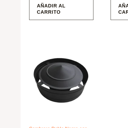
AÑADIR AL
AÑA
CARRITO
CA