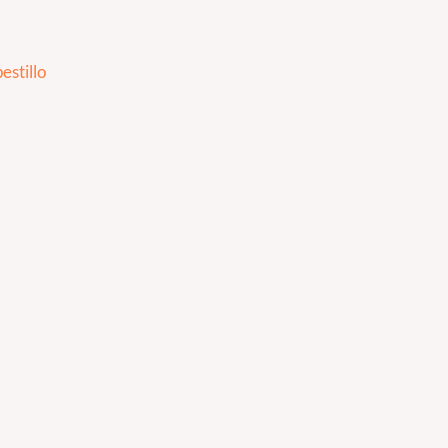
estillo