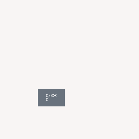
Cart
0,00
€
0