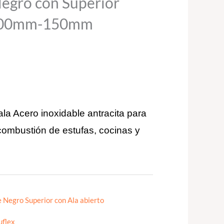
egro con Superior
 100mm-150mm
a Acero inoxidable antracita para
ombustión de estufas, cocinas y
 Negro Superior con Ala abierto
uflex