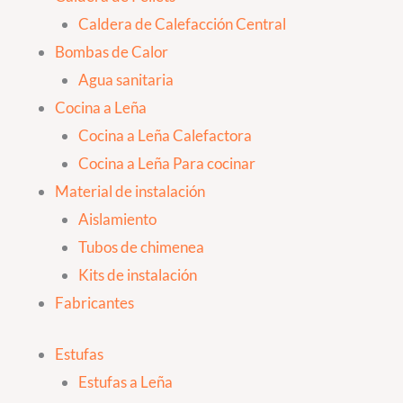
Caldera de Calefacción Central
Bombas de Calor
Agua sanitaria
Cocina a Leña
Cocina a Leña Calefactora
Cocina a Leña Para cocinar
Material de instalación
Aislamiento
Tubos de chimenea
Kits de instalación
Fabricantes
Estufas
Estufas a Leña