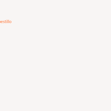
estillo