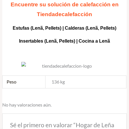
Encuentre su solución de calefacción en
Tiendadecalefacción
Estufas (Lenã, Pellets)
|
Calderas
(Lenã, Pellets)
Insertables
(Lenã, Pellets) |
Cocina a Lenã
Peso
136 kg
No hay valoraciones aún.
Sé el primero en valorar “Hogar de Leña