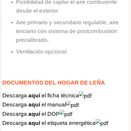
Posibilidad de captar el aire comburente
desde el exterior.
Aire primario y secundario regulable, aire
terciario con sistema de postcombustion
precalibrado.
Ventilación opcional.
DOCUMENTOS
DEL HOGAR DE LEÑA
Descarga
aquí
el ficha
técnica
Descarga
aquí
el manual
Descarga
aquí
el DOP
Descarga
aquí
el e
tiqueta energética