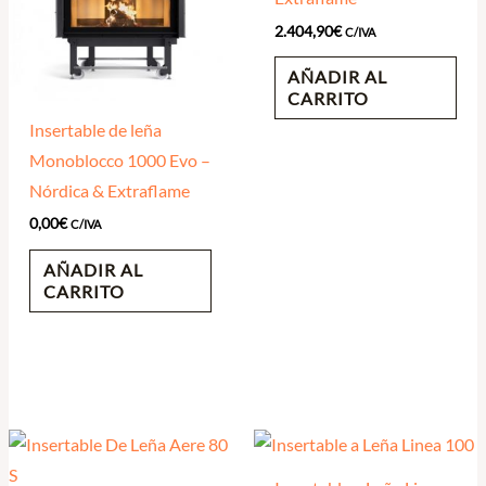
2.404,90
€
C/IVA
AÑADIR AL
CARRITO
Insertable de leña
Monoblocco 1000 Evo –
Nórdica & Extraflame
0,00
€
C/IVA
AÑADIR AL
CARRITO