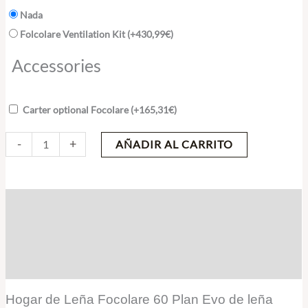
Nada
Folcolare Ventilation Kit
(+
430,99
€
)
Accessories
Carter optional Focolare
(+
165,31
€
)
-
+
AÑADIR AL CARRITO
Descripción
Información adicional
Valoraciones (0)
Hogar de Leña Focolare 60 Plan Evo de leña