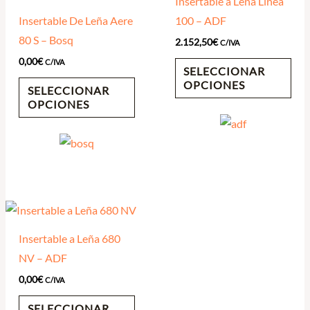
Insertable a Leña Linea
Insertable De Leña Aere
100 – ADF
80 S – Bosq
2.152,50
€
C/IVA
0,00
€
C/IVA
SELECCIONAR
OPCIONES
SELECCIONAR
OPCIONES
Insertable a Leña 680
NV – ADF
0,00
€
C/IVA
SELECCIONAR