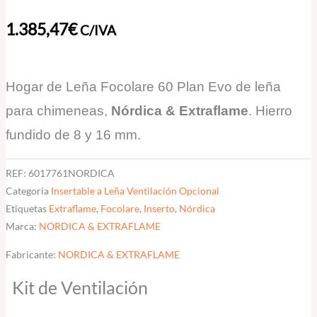
Extraflame
1.385,47
€
C/IVA
cantidad
Hogar de Leña Focolare 60 Plan Evo de leña
para chimeneas
,
Nórdica & Extraflame
.
Hierro
fundido de 8 y 16 mm.
REF:
6017761NORDICA
Categoria
Insertable a Leña Ventilación Opcional
Etiquetas
Extraflame
,
Focolare
,
Inserto
,
Nórdica
Marca:
NORDICA & EXTRAFLAME
Fabricante:
NORDICA & EXTRAFLAME
Kit de Ventilación