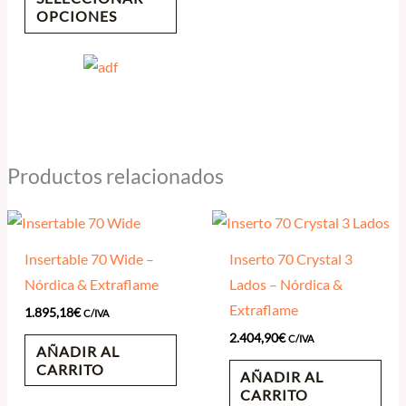
OPCIONES
Productos relacionados
Insertable 70 Wide –
Inserto 70 Crystal 3
Nórdica & Extraflame
Lados – Nórdica &
Extraflame
1.895,18
€
C/IVA
2.404,90
€
C/IVA
AÑADIR AL
CARRITO
AÑADIR AL
CARRITO