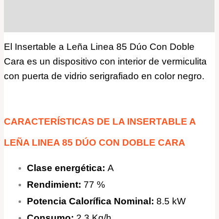
Descripción
Valoraciones (0)
El Insertable a Leña Linea 85 Dúo Con Doble
Cara es un d
ispositivo con interior de vermiculita
con puerta de vidrio serigrafiado en color negro.
CARACTERÍSTICAS DE LA INSERTABLE A
LEÑA LINEA 85 DÚO CON DOBLE CARA
Clase energética:
A
Rendimient:
77 %
Potencia Calorífica Nominal:
8.5 kW
Consumo:
2.3 Kg/h