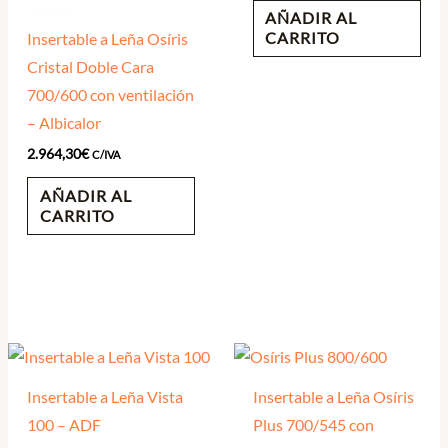
AÑADIR AL
CARRITO
Insertable a Leña Osíris
Cristal Doble Cara
700/600 con ventilación
– Albicalor
2.964,30
€
C/IVA
AÑADIR AL
CARRITO
Insertable a Leña Vista
Insertable a Leña Osíris
100 – ADF
Plus 700/545 con