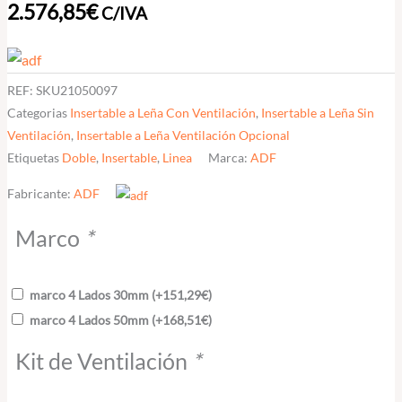
2.576,85
€
C/IVA
ADF
cantidad
REF:
SKU21050097
Categorias
Insertable a Leña Con Ventilación
,
Insertable a Leña Sin
Ventilación
,
Insertable a Leña Ventilación Opcional
Etiquetas
Doble
,
Insertable
,
Linea
Marca:
ADF
Fabricante:
ADF
Marco
*
marco 4 Lados 30mm
(+
151,29
€
)
marco 4 Lados 50mm
(+
168,51
€
)
Kit de Ventilación
*