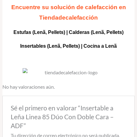
Encuentre su solución de calefacción en
Tiendadecalefacción
Estufas (Lenã, Pellets)
|
Calderas
(Lenã, Pellets)
Insertables
(Lenã, Pellets) |
Cocina a Lenã
No hay valoraciones aún.
Sé el primero en valorar “Insertable a
Leña Linea 85 Dúo Con Doble Cara –
ADF”
Tu dirección de correo electrónico no será publicada.