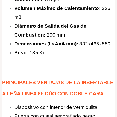
Volumen Máximo de Calentamiento:
325
m3
Diámetro de Salida del Gas de
Combustión:
200 mm
Dimensiones (LxAxA mm):
832x465x550
Peso:
185 Kg
PRINCIPALES VENTAJAS DE LA INSERTABLE
A LEÑA LINEA 85 DÚO CON DOBLE CARA
Dispositivo con interior de vermiculita.
Puerta con cristal serigrafiado negro,