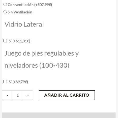
Con ventilación
(+
507,99
€
)
Sin Ventilación
Vidrio Lateral
Sí
(+
611,31
€
)
Juego de pies regulables y
niveladores (100-430)
Sí
(+
89,79
€
)
-
+
AÑADIR AL CARRITO