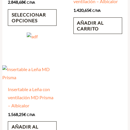
ventilación – Albicalor
2.848,68
€
C/IVA
1.420,65
€
C/IVA
SELECCIONAR
OPCIONES
AÑADIR AL
CARRITO
Insertable a Leña con
ventilación MD Prisma
– Albicalor
1.568,25
€
C/IVA
AÑADIR AL