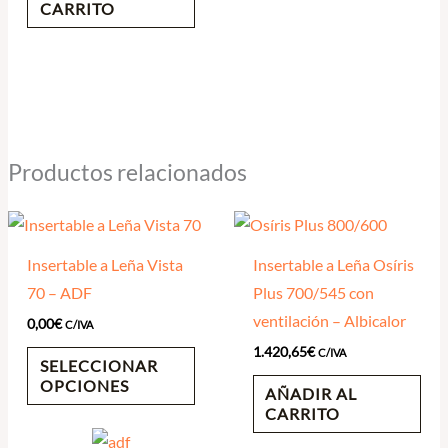
CARRITO
Productos relacionados
Insertable a Leña Vista
Insertable a Leña Osíris
70 – ADF
Plus 700/545 con
ventilación – Albicalor
0,00
€
C/IVA
1.420,65
€
C/IVA
SELECCIONAR
OPCIONES
AÑADIR AL
CARRITO