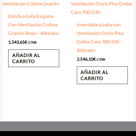
Estufa a Leña Esquina
Con Ventilación Colima
Insertable a Leña con
Granito Rosa – Albicalor
Ventilación Osíris Plus
Dolbe Cara 700/545 –
1.543,65
€
C/IVA
Albicalor
AÑADIR AL
2.546,10
€
C/IVA
CARRITO
AÑADIR AL
CARRITO