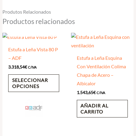
Produtos Relacionados
Productos relacionados
AGOTADO
Estufa a Leña Vista 80 P
– ADF
Estufa a Leña Esquina
Con Ventilación Colima
3.318,54
€
C/IVA
Chapa de Acero –
SELECCIONAR
Albicalor
OPCIONES
1.543,65
€
C/IVA
AÑADIR AL
CARRITO