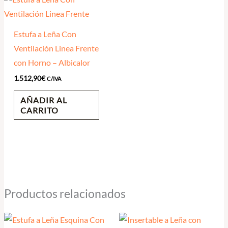
Estufa a Leña Con
Ventilación Linea Frente
con Horno – Albicalor
1.512,90
€
C/IVA
AÑADIR AL
CARRITO
Productos relacionados