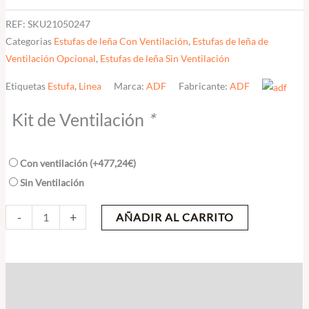
REF:
SKU21050247
Categorias
Estufas de leña Con Ventilación
,
Estufas de leña de
Ventilación Opcional
,
Estufas de leña Sin Ventilación
Etiquetas
Estufa
,
Linea
Marca:
ADF
Fabricante:
ADF
Kit de Ventilación
*
Con ventilación
(+
477,24
€
)
Sin Ventilación
-
+
AÑADIR AL CARRITO
Descripción
Valoraciones (0)