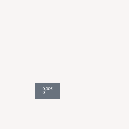
Cart
0,00
€
0