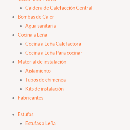
Caldera de Calefacción Central
Bombas de Calor
Agua sanitaria
Cocina a Leña
Cocina a Leña Calefactora
Cocina a Leña Para cocinar
Material de instalación
Aislamiento
Tubos de chimenea
Kits de instalación
Fabricantes
Estufas
Estufas a Leña