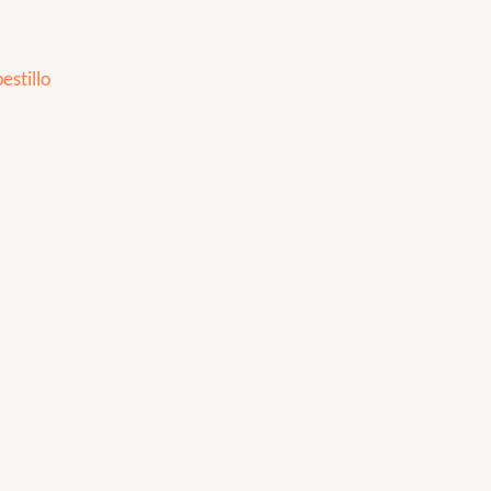
estillo