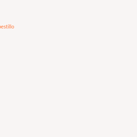
estillo