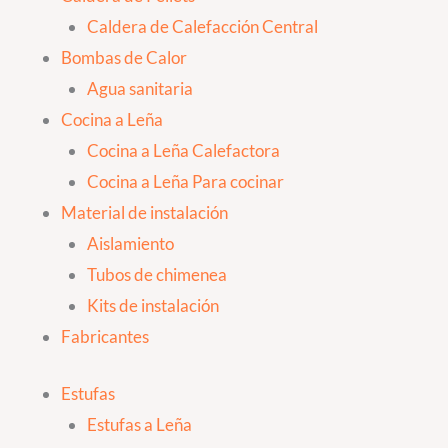
Caldera de Calefacción Central
Bombas de Calor
Agua sanitaria
Cocina a Leña
Cocina a Leña Calefactora
Cocina a Leña Para cocinar
Material de instalación
Aislamiento
Tubos de chimenea
Kits de instalación
Fabricantes
Estufas
Estufas a Leña