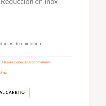
educcion en Inox
nductos de chimenea.
ia
Reducciones Acero Inoxidable
uflex
AL CARRITO