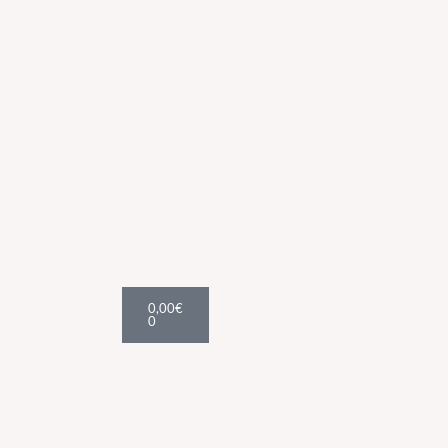
Cart
0,00
€
0