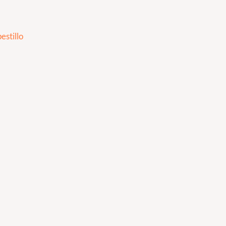
estillo