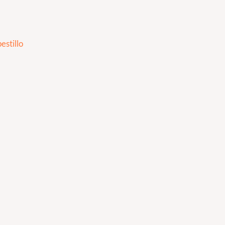
estillo