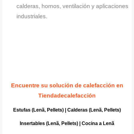
calderas, hornos, ventilación y aplicaciones
industriales.
Encuentre su solución de calefacción en
Tiendadecalefacción
Estufas (Lenã, Pellets)
|
Calderas
(Lenã, Pellets)
Insertables
(Lenã, Pellets) |
Cocina a Lenã