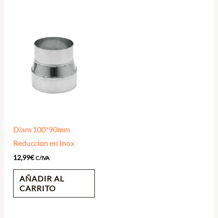
Diam 100*90mm
Reduccion en Inox
12,99
€
C/IVA
AÑADIR AL
CARRITO