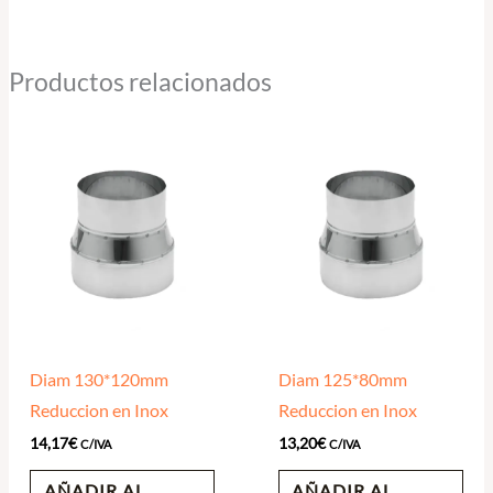
Productos relacionados
Diam 130*120mm
Diam 125*80mm
Reduccion en Inox
Reduccion en Inox
14,17
€
13,20
€
C/IVA
C/IVA
AÑADIR AL
AÑADIR AL