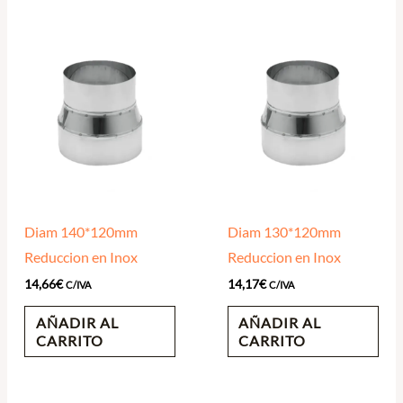
Diam 140*120mm
Diam 130*120mm
Reduccion en Inox
Reduccion en Inox
14,66
€
14,17
€
C/IVA
C/IVA
AÑADIR AL
AÑADIR AL
CARRITO
CARRITO