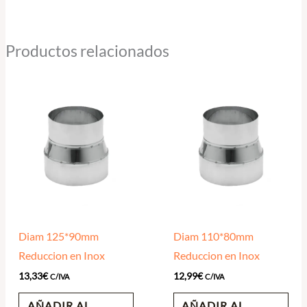
Productos relacionados
Diam 125*90mm
Diam 110*80mm
Reduccion en Inox
Reduccion en Inox
13,33
€
12,99
€
C/IVA
C/IVA
AÑADIR AL
AÑADIR AL