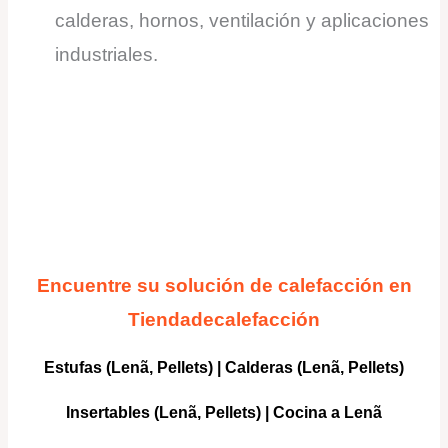
calderas, hornos, ventilación y aplicaciones
industriales.
Encuentre su solución de calefacción en
Tiendadecalefacción
Estufas (Lenã, Pellets)
|
Calderas
(Lenã, Pellets)
Insertables
(Lenã, Pellets) |
Cocina a Lenã