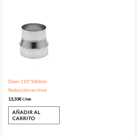
Diam 110*100mm
Reduccion en Inox
13,33
€
C/IVA
AÑADIR AL
CARRITO