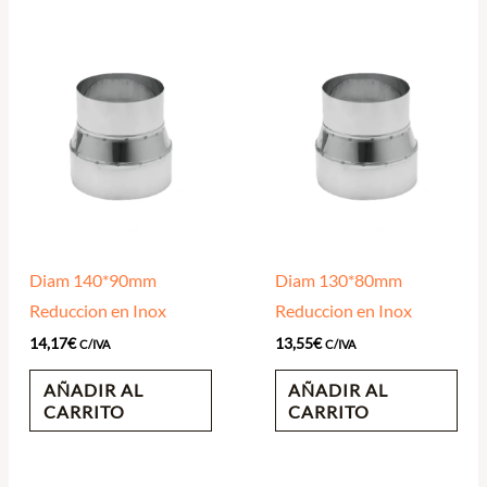
Diam 140*90mm
Diam 130*80mm
Reduccion en Inox
Reduccion en Inox
14,17
€
13,55
€
C/IVA
C/IVA
AÑADIR AL
AÑADIR AL
CARRITO
CARRITO