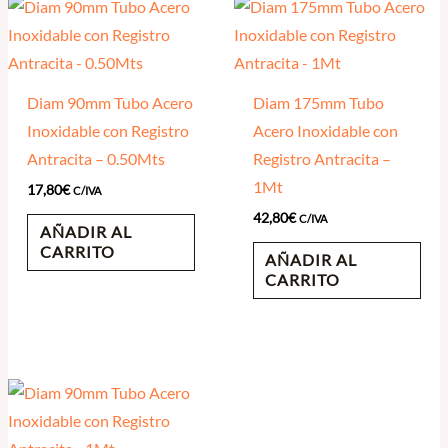
Diam 90mm Tubo Acero
Diam 175mm Tubo
Inoxidable con Registro
Acero Inoxidable con
Antracita – 0.50Mts
Registro Antracita –
1Mt
17,80
€
C/IVA
42,80
€
C/IVA
AÑADIR AL
CARRITO
AÑADIR AL
CARRITO