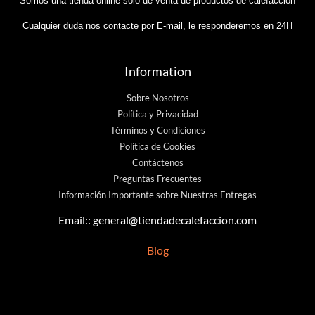
Somos una tienda online sólo de venta de productos de calefaccion
Cualquier duda nos contacte por E-mail, le responderemos en 24H
Information
Sobre Nosotros
Política y Privacidad
Términos y Condiciones
Política de Cookies
Contáctenos
Preguntas Frecuentes
Información Importante sobre Nuestras Entregas
Email::
general@tiendadecalefaccion.com
Blog