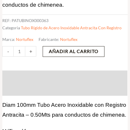
conductos de chimenea.
cantidad
REF:
PATUBINOX000363
Categoria
Tubo Rígido de Acero Inoxidable Antracita Con Registro
Marca:
Nortuflex
Fabricante:
Nortuflex
-
+
AÑADIR AL CARRITO
Descripción
Valoraciones (0)
Diam 100mm Tubo Acero Inoxidable con Registro
Antracita – 0.50Mts para conductos de chimenea.