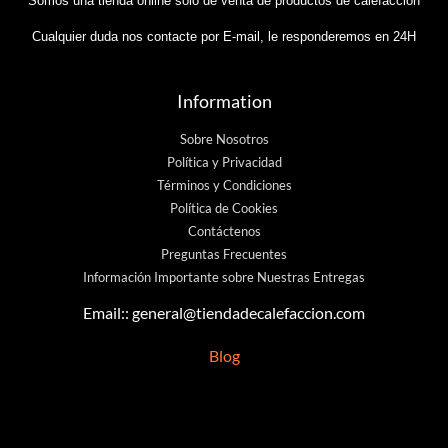
Somos una tienda online sólo de venta de productos de calefaccion
Cualquier duda nos contacte por E-mail, le responderemos en 24H
Information
Sobre Nosotros
Política y Privacidad
Términos y Condiciones
Política de Cookies
Contáctenos
Preguntas Frecuentes
Información Importante sobre Nuestras Entregas
Email::
general@tiendadecalefaccion.com
Blog