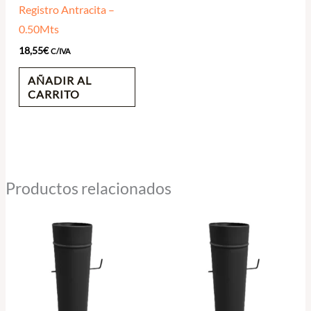
Registro Antracita –
0.50Mts
18,55
€
C/IVA
AÑADIR AL
CARRITO
Productos relacionados