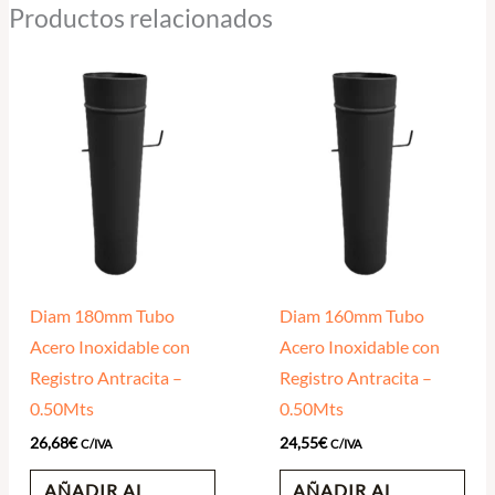
Productos relacionados
Diam 180mm Tubo
Diam 160mm Tubo
Acero Inoxidable con
Acero Inoxidable con
Registro Antracita –
Registro Antracita –
0.50Mts
0.50Mts
26,68
€
24,55
€
C/IVA
C/IVA
AÑADIR AL
AÑADIR AL