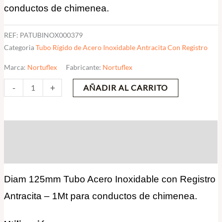
conductos de chimenea.
cantidad
REF:
PATUBINOX000379
Categoria
Tubo Rígido de Acero Inoxidable Antracita Con Registro
Marca:
Nortuflex
Fabricante:
Nortuflex
-
+
AÑADIR AL CARRITO
Descripción
Valoraciones (0)
Diam 125mm Tubo Acero Inoxidable con Registro
Antracita – 1Mt para conductos de chimenea.