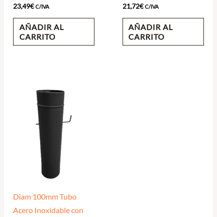
23,49
€
21,72
€
C/IVA
C/IVA
AÑADIR AL
AÑADIR AL
CARRITO
CARRITO
Diam 100mm Tubo
Acero Inoxidable con