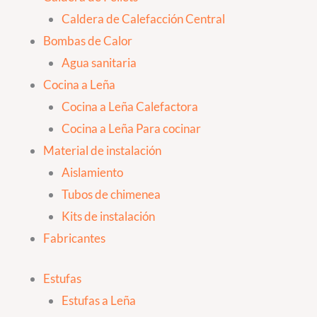
Caldera de Calefacción Central
Bombas de Calor
Agua sanitaria
Cocina a Leña
Cocina a Leña Calefactora
Cocina a Leña Para cocinar
Material de instalación
Aislamiento
Tubos de chimenea
Kits de instalación
Fabricantes
Estufas
Estufas a Leña