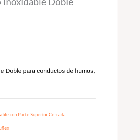
 Inoxidable Doble
le Doble para conductos de humos,
able con Parte Superior Cerrada
uflex