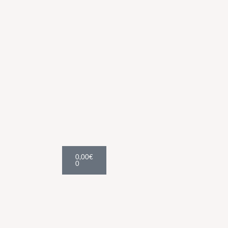
Cart
0,00
€
0