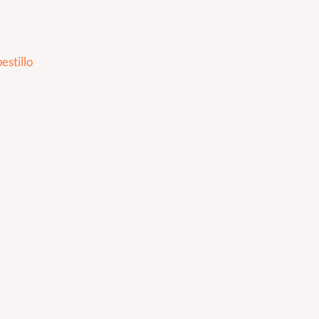
estillo