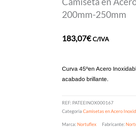
Camiseta en Acero
200mm-250mm
183,07
€
C/IVA
Curva 45ºen Acero Inoxidab
acabado brillante.
REF:
PATEEINOX000167
Categoria
Camisetas en Acero Inoxid
Marca:
Nortuflex
Fabricante:
Nort