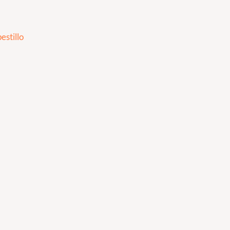
estillo