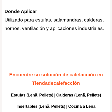
Donde Aplicar
Utilizado para estufas, salamandras, calderas,
hornos, ventilación y aplicaciones industriales
.
Encuentre su solución de calefacción en
Tiendadecalefacción
Estufas (Lenã, Pellets)
|
Calderas
(Lenã, Pellets)
Insertables
(Lenã, Pellets) |
Cocina a Lenã