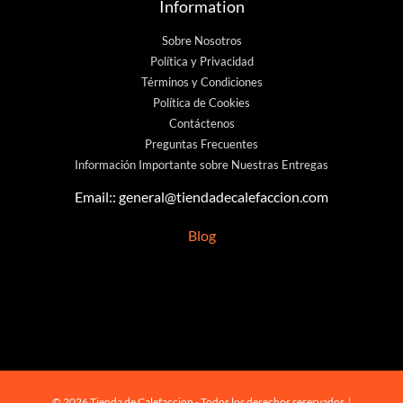
Information
Sobre Nosotros
Política y Privacidad
Términos y Condiciones
Política de Cookies
Contáctenos
Preguntas Frecuentes
Información Importante sobre Nuestras Entregas
Email::
general@tiendadecalefaccion.com
Blog
© 2026 Tienda de Calefaccion - Todos los derechos reservados |