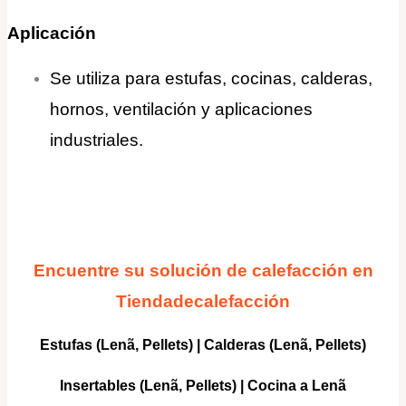
Aplicación
Se utiliza para estufas, cocinas, calderas,
hornos, ventilación y aplicaciones
industriales.
Encuentre su solución de calefacción en
Tiendadecalefacción
Estufas (Lenã, Pellets)
|
Calderas
(Lenã, Pellets)
Insertables
(Lenã, Pellets) |
Cocina a Lenã