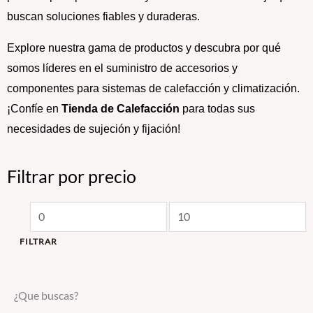
buscan soluciones fiables y duraderas.
Explore nuestra gama de productos y descubra por qué
somos líderes en el suministro de accesorios y
componentes para sistemas de calefacción y climatización.
¡Confíe en
Tienda de Calefacción
para todas sus
necesidades de sujeción y fijación!
Filtrar por precio
Precio
Precio
mínimo
máximo
FILTRAR
¿Que buscas?