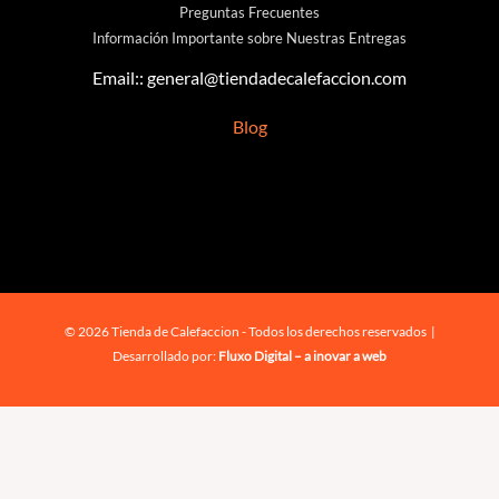
Preguntas Frecuentes
Información Importante sobre Nuestras Entregas
Email::
general@tiendadecalefaccion.com
Blog
© 2026 Tienda de Calefaccion - Todos los derechos reservados |
Desarrollado por:
Fluxo Digital – a inovar a web