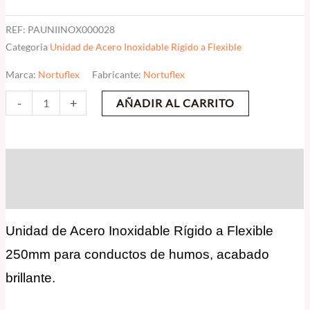
REF:
PAUNIINOX000028
Categoria
Unidad de Acero Inoxidable Rígido a Flexible
Marca:
Nortuflex
Fabricante:
Nortuflex
-
+
AÑADIR AL CARRITO
Descripción
Valoraciones (0)
Unidad de Acero Inoxidable Rígido a Flexible
250mm para conductos de humos, acabado
brillante.