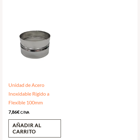
Unidad de Acero
Inoxidable Rígido a
Flexible 100mm
7,86
€
C/IVA
AÑADIR AL
CARRITO