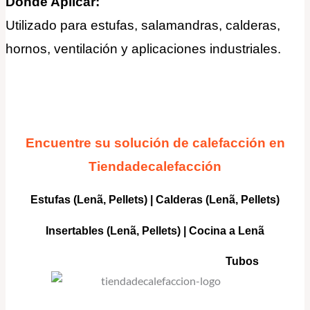
Donde Aplicar:
Utilizado para estufas, salamandras, calderas,
hornos, ventilación y aplicaciones industriales
.
Encuentre su solución de calefacción en
Tiendadecalefacción
Estufas (Lenã, Pellets)
|
Calderas
(Lenã, Pellets)
Insertables
(Lenã, Pellets) |
Cocina a Lenã
Tubos