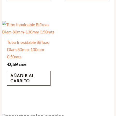
Tubo Inoxidable Bifluxo
Diam 80mm-130mm
0.50mts
43,16
€
C/IVA
AÑADIR AL
CARRITO
Productos relacionados