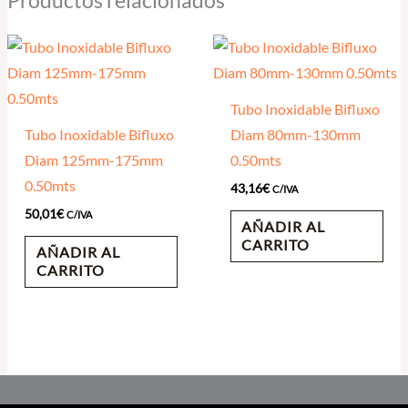
Tubo Inoxidable Bifluxo
Tubo Inoxidable Bifluxo
Diam 80mm-130mm
Diam 125mm-175mm
0.50mts
0.50mts
43,16
€
C/IVA
50,01
€
C/IVA
AÑADIR AL
CARRITO
AÑADIR AL
CARRITO