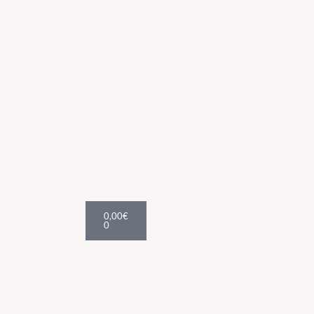
Cart
0,00
€
0