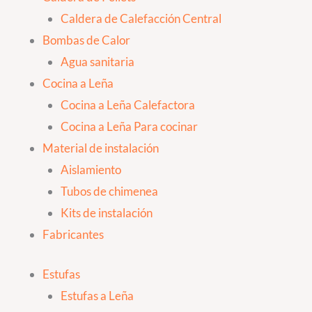
Caldera de Calefacción Central
Bombas de Calor
Agua sanitaria
Cocina a Leña
Cocina a Leña Calefactora
Cocina a Leña Para cocinar
Material de instalación
Aislamiento
Tubos de chimenea
Kits de instalación
Fabricantes
Estufas
Estufas a Leña