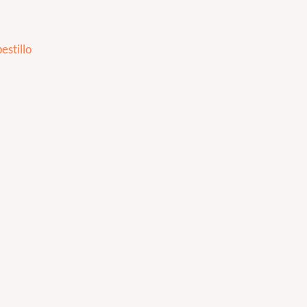
estillo