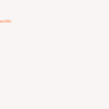
estillo