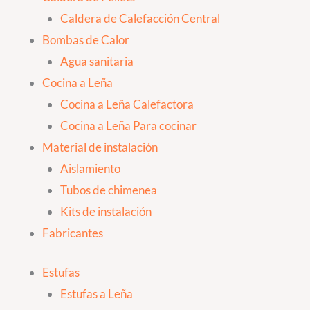
Caldera de Calefacción Central
Bombas de Calor
Agua sanitaria
Cocina a Leña
Cocina a Leña Calefactora
Cocina a Leña Para cocinar
Material de instalación
Aislamiento
Tubos de chimenea
Kits de instalación
Fabricantes
Estufas
Estufas a Leña