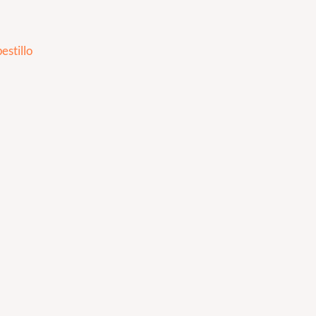
estillo