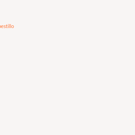
estillo