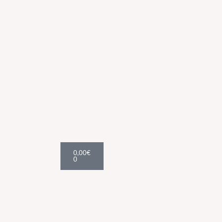
Cart
0,00
€
0