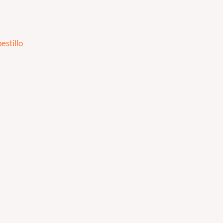
estillo