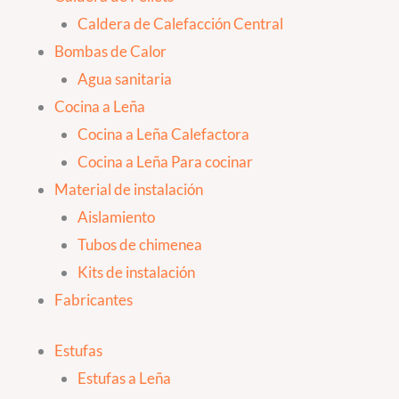
Caldera de Calefacción Central
Bombas de Calor
Agua sanitaria
Cocina a Leña
Cocina a Leña Calefactora
Cocina a Leña Para cocinar
Material de instalación
Aislamiento
Tubos de chimenea
Kits de instalación
Fabricantes
Estufas
Estufas a Leña