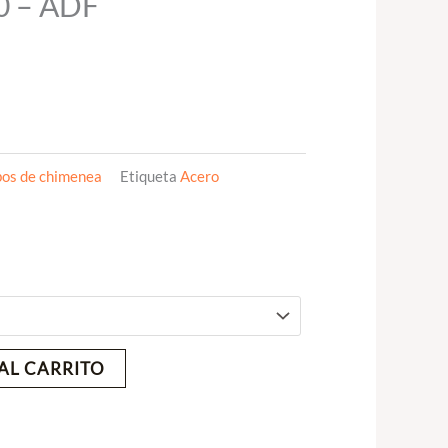
0 – ADF
os de chimenea
Etiqueta
Acero
AL CARRITO