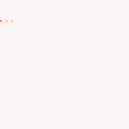
estillo