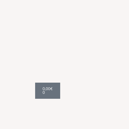
Cart
0,00
€
0