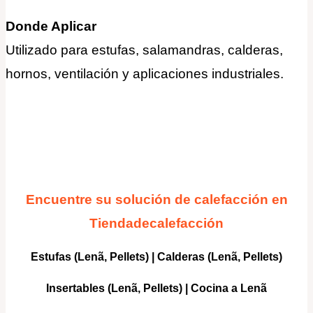
Donde Aplicar
Utilizado para estufas, salamandras, calderas,
hornos, ventilación y aplicaciones industriales
.
Encuentre su solución de calefacción en
Tiendadecalefacción
Estufas (Lenã, Pellets)
|
Calderas
(Lenã, Pellets)
Insertables
(Lenã, Pellets) |
Cocina a Lenã