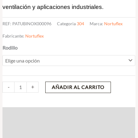
187,58€
ventilación y aplicaciones industriales.
REF:
PATUBINOX000096
Categoria
304
Marca:
Nortuflex
Fabricante:
Nortuflex
Rodillo
-
+
AÑADIR AL CARRITO
Descripción
Información adicional