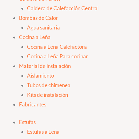
Caldera de Calefacción Central
Bombas de Calor
Agua sanitaria
Cocina a Leña
Cocina a Leña Calefactora
Cocina a Leña Para cocinar
Material de instalación
Aislamiento
Tubos de chimenea
Kits de instalación
Fabricantes
Estufas
Estufas a Leña