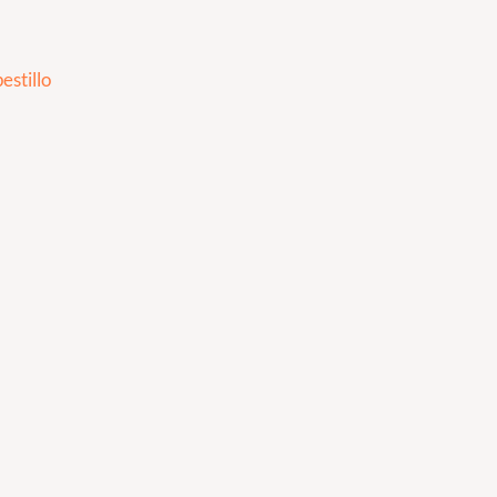
estillo