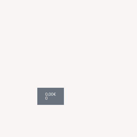
Cart
0,00
€
0