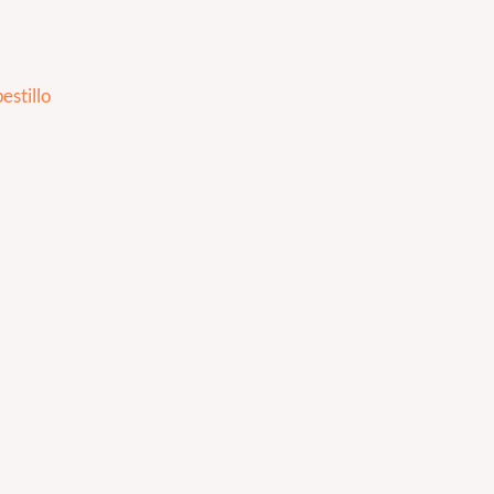
estillo