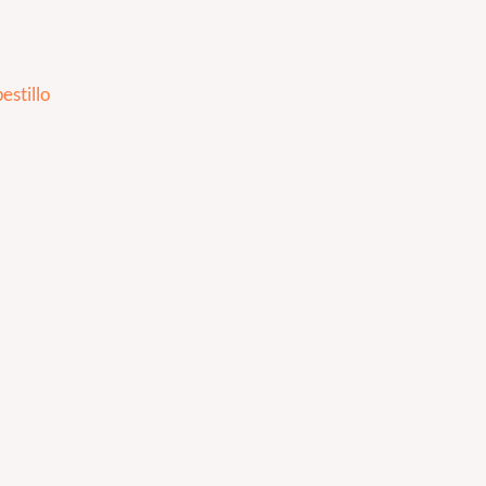
estillo