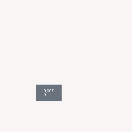
Cart
0,00
€
0