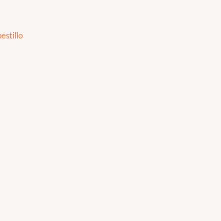
estillo