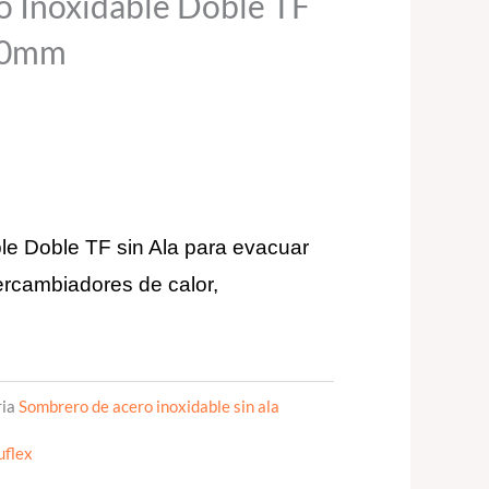
 Inoxidable Doble TF
50mm
le Doble TF sin Ala para evacuar
ercambiadores de calor,
ia
Sombrero de acero inoxidable sin ala
uflex