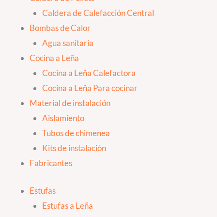
Caldera de Calefacción Central
Bombas de Calor
Agua sanitaria
Cocina a Leña
Cocina a Leña Calefactora
Cocina a Leña Para cocinar
Material de instalación
Aislamiento
Tubos de chimenea
Kits de instalación
Fabricantes
Estufas
Estufas a Leña