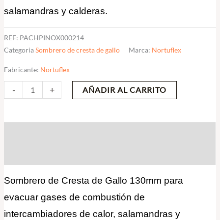
salamandras y calderas.
REF:
PACHPINOX000214
Categoria
Sombrero de cresta de gallo
Marca:
Nortuflex
Fabricante:
Nortuflex
-
+
AÑADIR AL CARRITO
Descripción
Valoraciones (0)
Sombrero de Cresta de Gallo 130mm para
evacuar gases de combustión de
intercambiadores de calor, salamandras y