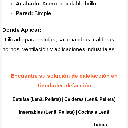
Acabado:
Acero inoxidable brillo
Pared:
Simple
Donde Aplicar:
Utilizado para estufas, salamandras, calderas,
hornos, ventilación y aplicaciones industriales
.
Encuentre su solución de calefacción en
Tiendadecalefacción
Estufas (Lenã, Pellets)
|
Calderas
(Lenã, Pellets)
Insertables
(Lenã, Pellets) |
Cocina a Lenã
Tubos