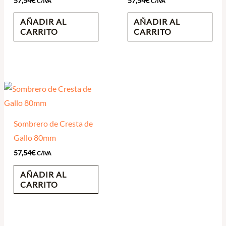
57,54
€
57,54
€
C/IVA
C/IVA
AÑADIR AL
AÑADIR AL
CARRITO
CARRITO
Sombrero de Cresta de
Gallo 80mm
57,54
€
C/IVA
AÑADIR AL
CARRITO