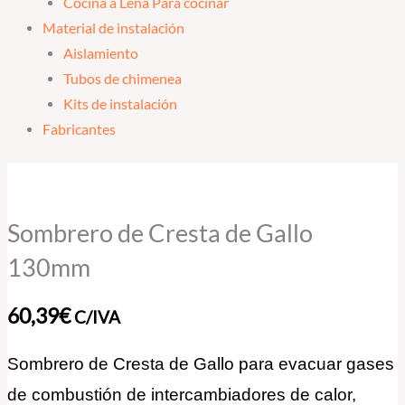
Cocina a Leña Para cocinar
Material de instalación
Aislamiento
Tubos de chimenea
Kits de instalación
Fabricantes
Sombrero
de
Cresta
Sombrero de Cresta de Gallo
de
130mm
Gallo
130mm
60,39
€
C/IVA
cantidad
Sombrero de Cresta de Gallo para evacuar gases
de combustión de intercambiadores de calor,