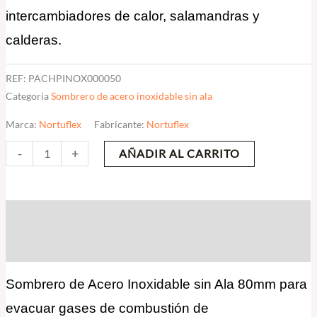
intercambiadores de calor, salamandras y
calderas.
REF:
PACHPINOX000050
Categoria
Sombrero de acero inoxidable sin ala
Marca:
Nortuflex
Fabricante:
Nortuflex
-
+
AÑADIR AL CARRITO
Descripción
Valoraciones (0)
Sombrero de Acero Inoxidable sin Ala 80mm para
evacuar gases de combustión de