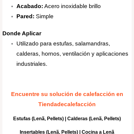
Acabado:
Acero inoxidable brillo
Pared:
Simple
Donde Aplicar
Utilizado para estufas, salamandras,
calderas, hornos, ventilación y aplicaciones
industriales
.
Encuentre su solución de calefacción en
Tiendadecalefacción
Estufas (Lenã, Pellets)
|
Calderas
(Lenã, Pellets)
Insertables
(Lenã, Pellets) |
Cocina a Lenã