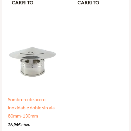
CARRITO
CARRITO
Sombrero de acero
inoxidable doble sin ala
80mm-130mm
26,94
€
C/IVA