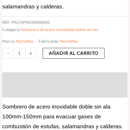
salamandras y calderas.
REF:
PACHPINOX000020
Categoria
Sombrero de acero inoxidable doble sin ala
Marca:
Nortuflex
Fabricante:
Nortuflex
-
+
AÑADIR AL CARRITO
Descripción
Valoraciones (0)
Sombrero de acero inoxidable doble sin ala
100mm-150mm para evacuar gases de
combustión de estufas, salamandras y calderas.