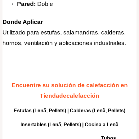
Pared:
Doble
Donde Aplicar
Utilizado para estufas, salamandras, calderas,
hornos, ventilación y aplicaciones industriales
.
Encuentre su solución de calefacción en
Tiendadecalefacción
Estufas (Lenã, Pellets)
|
Calderas
(Lenã, Pellets)
Insertables
(Lenã, Pellets) |
Cocina a Lenã
Tubos