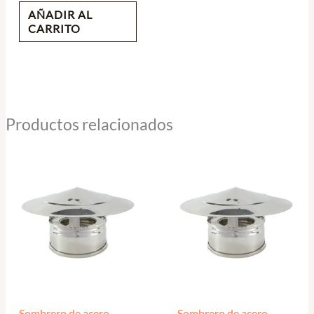
AÑADIR AL
CARRITO
Productos relacionados
Sombrero de acero
Sombrero de acero