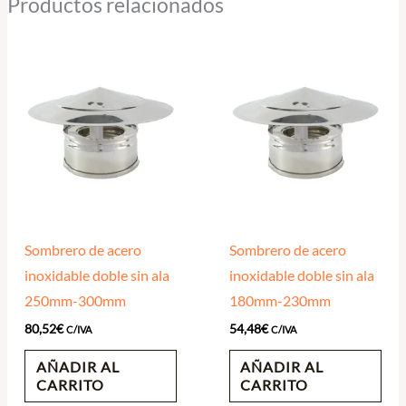
Productos relacionados
Sombrero de acero
Sombrero de acero
inoxidable doble sin ala
inoxidable doble sin ala
250mm-300mm
180mm-230mm
80,52
€
54,48
€
C/IVA
C/IVA
AÑADIR AL
AÑADIR AL
CARRITO
CARRITO