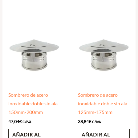
Sombrero de acero
Sombrero de acero
inoxidable doble sin ala
inoxidable doble sin ala
150mm-200mm
125mm-175mm
47,04
€
38,84
€
C/IVA
C/IVA
AÑADIR AL
AÑADIR AL