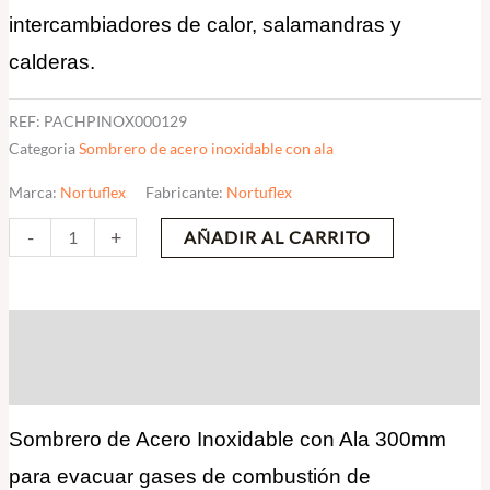
intercambiadores de calor, salamandras y
calderas.
REF:
PACHPINOX000129
Categoria
Sombrero de acero inoxidable con ala
Marca:
Nortuflex
Fabricante:
Nortuflex
-
+
AÑADIR AL CARRITO
Descripción
Valoraciones (0)
Sombrero de Acero Inoxidable con Ala 300mm
para evacuar gases de combustión de