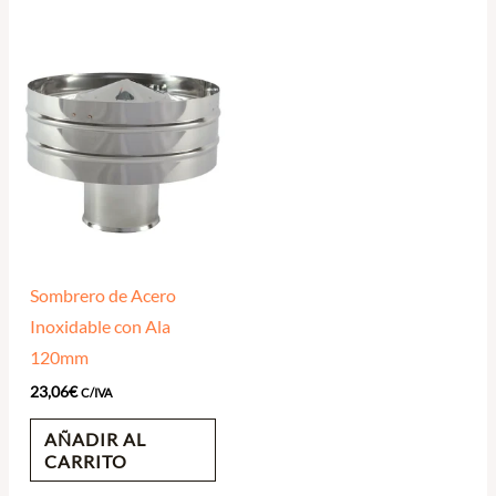
Sombrero de Acero
Inoxidable con Ala
120mm
23,06
€
C/IVA
AÑADIR AL
CARRITO