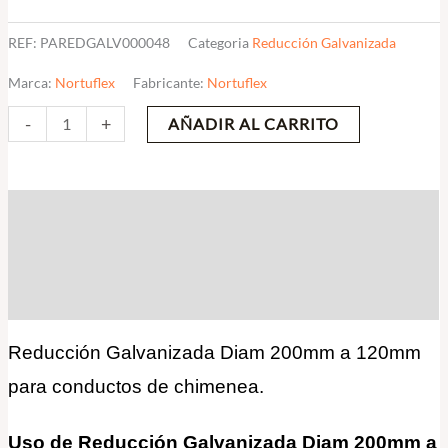
REF:
PAREDGALV000048
Categoria
Reducción Galvanizada
Marca:
Nortuflex
Fabricante:
Nortuflex
-
+
AÑADIR AL CARRITO
Descripción
Información adicional
Valoraciones (0)
Reducción Galvanizada Diam 200mm a 120mm
para conductos de chimenea.
Uso de Reducción Galvanizada Diam 200mm a