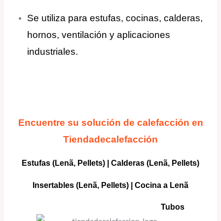
Se utiliza para estufas, cocinas, calderas,
hornos, ventilación y aplicaciones
industriales.
Encuentre su solución de calefacción en
Tiendadecalefacción
Estufas (Lenã, Pellets)
|
Calderas
(Lenã, Pellets)
Insertables
(Lenã, Pellets) |
Cocina a Lenã
Tubos