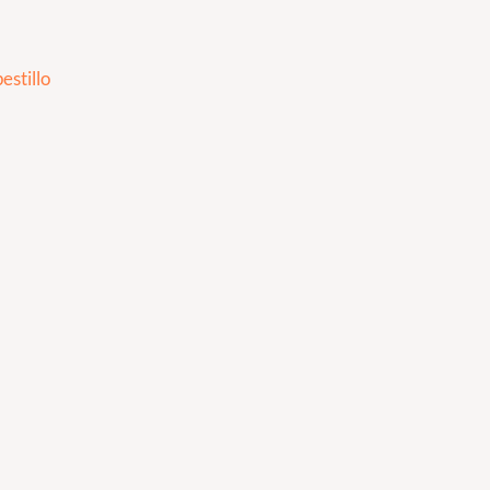
estillo