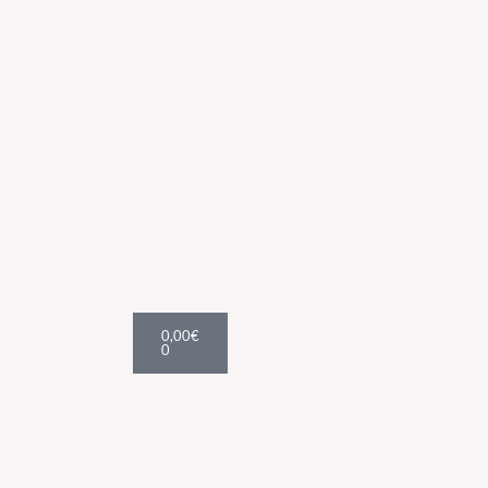
Cart
0,00
€
0