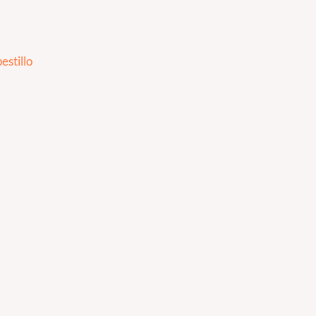
estillo