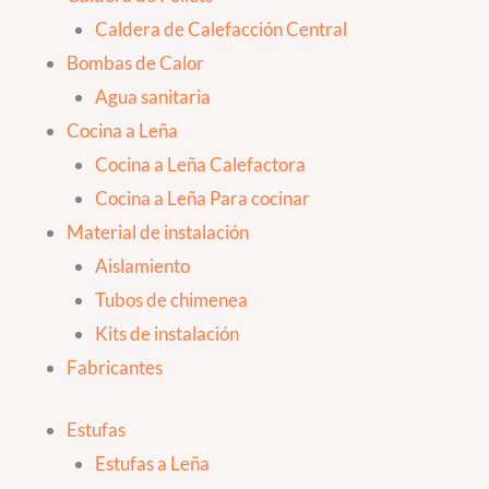
Caldera de Calefacción Central
Bombas de Calor
Agua sanitaria
Cocina a Leña
Cocina a Leña Calefactora
Cocina a Leña Para cocinar
Material de instalación
Aislamiento
Tubos de chimenea
Kits de instalación
Fabricantes
Estufas
Estufas a Leña