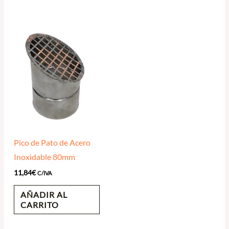
Pico de Pato de Acero
Inoxidable 80mm
11,84
€
C/IVA
AÑADIR AL
CARRITO