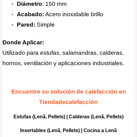
Diámetro
: 150 mm
Acabado:
Acero inoxidable brillo
Pared:
Simple
Donde Aplicar:
Utilizado para estufas, salamandras, calderas,
hornos, ventilación y aplicaciones industriales.
Encuentre su solución de calefacción en
Tiendadecalefacción
Estufas (Lenã, Pellets)
|
Calderas
(Lenã, Pellets)
Insertables
(Lenã, Pellets) |
Cocina a Lenã