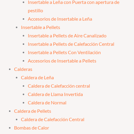
Insertable a Leña con Puerta con apertura de
pestillo
Accesorios de Insertable a Leña
Insertable a Pellets
Insertable a Pellets de Aire Canalizado
Insertable a Pellets de Calefacción Central
Insertable a Pellets Con Ventilación
Accesorios de Insertable a Pellets
Calderas
Caldera de Leña
Caldera de Calefacción central
Caldera de Llama Invertida
Caldera de Normal
Caldera de Pellets
Caldera de Calefacción Central
Bombas de Calor