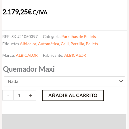
2.179,25
€
C/IVA
REF:
SKU21050397
Categoria
Parrilhas de Pellets
Etiquetas
Albicalor
,
Automática
,
Grill
,
Parrilla
,
Pellets
Marca:
ALBICALOR
Fabricante:
ALBICALOR
Quemador Maxi
-
+
AÑADIR AL CARRITO
Descripción