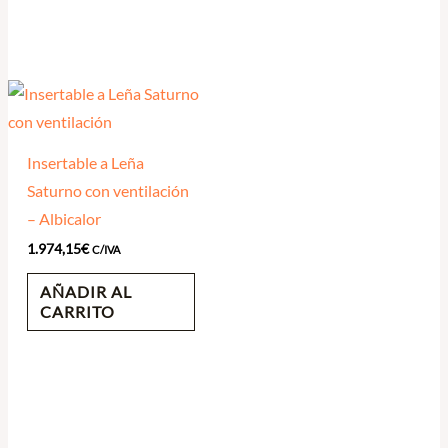
Insertable a Leña
Saturno con ventilación
– Albicalor
1.974,15
€
C/IVA
AÑADIR AL
CARRITO