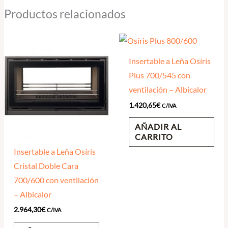
Productos relacionados
Insertable a Leña Osíris
Plus 700/545 con
ventilación – Albicalor
1.420,65
€
C/IVA
AÑADIR AL
CARRITO
Insertable a Leña Osíris
Cristal Doble Cara
700/600 con ventilación
– Albicalor
2.964,30
€
C/IVA