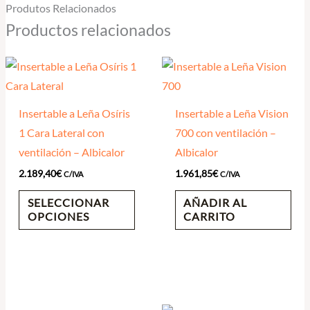
Produtos Relacionados
Productos relacionados
Insertable a Leña Osíris
Insertable a Leña Vision
1 Cara Lateral con
700 con ventilación –
ventilación – Albicalor
Albicalor
2.189,40
€
1.961,85
€
C/IVA
C/IVA
SELECCIONAR
AÑADIR AL
OPCIONES
CARRITO