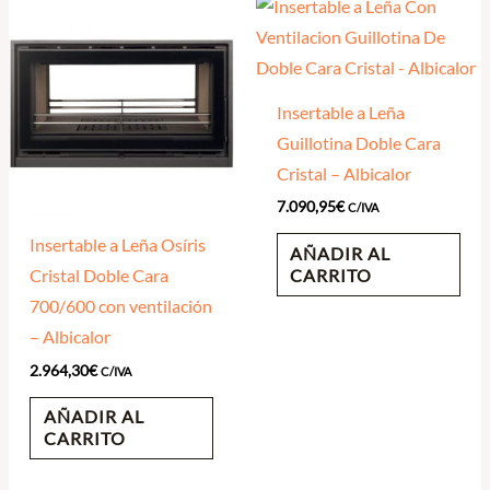
Insertable a Leña
Guillotina Doble Cara
Cristal – Albicalor
7.090,95
€
C/IVA
Insertable a Leña Osíris
AÑADIR AL
CARRITO
Cristal Doble Cara
700/600 con ventilación
– Albicalor
2.964,30
€
C/IVA
AÑADIR AL
CARRITO