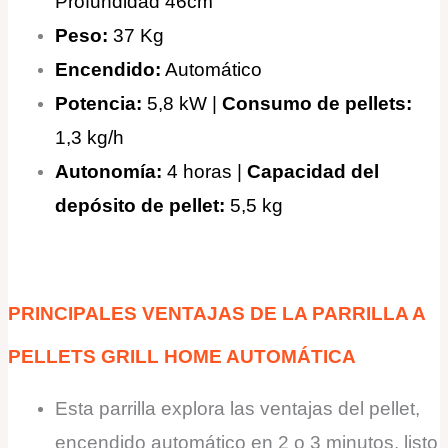
Profundidad 46cm
Peso:
37 Kg
Encendido:
Automático
Potencia:
5,8 kW |
Consumo de pellets:
1,3 kg/h
Autonomía:
4 horas |
Capacidad del
depósito de pellet:
5,5 kg
PRINCIPALES VENTAJAS DE LA PARRILLA A
PELLETS GRILL HOME AUTOMÁTICA
Esta parrilla explora las ventajas del pellet,
encendido automático en 2 o 3 minutos, listo