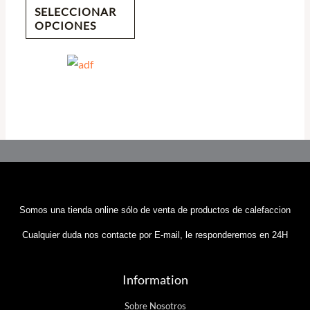
SELECCIONAR
OPCIONES
Somos una tienda online sólo de venta de productos de calefaccion
Cualquier duda nos contacte por E-mail, le responderemos en 24H
Information
Sobre Nosotros