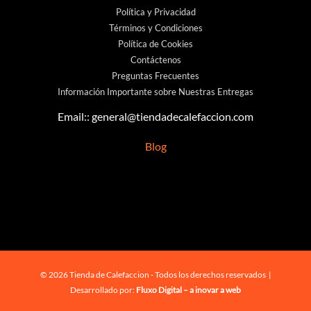
Política y Privacidad
Términos y Condiciones
Política de Cookies
Contáctenos
Preguntas Frecuentes
Información Importante sobre Nuestras Entregas
Email::
general@tiendadecalefaccion.com
Blog
© 2026 Tienda de Calefaccion - Todos los derechos reservados |
Desarrollado por:
Fluxo Digital – a inovar a web