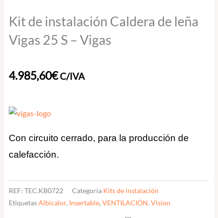
Kit de instalación Caldera de leña
Vigas 25 S – Vigas
4.985,60
€
C/IVA
Con circuito cerrado, para la producción de
calefacción.
REF:
TEC.KB0722
Categoria
Kits de instalación
Etiquetas
Albicalor
,
Insertable
,
VENTILACIÓN
,
Vision