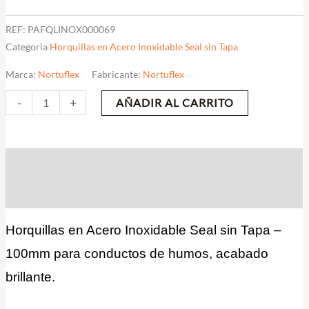
REF:
PAFQLINOX000069
Categoria
Horquillas en Acero Inoxidable Seal sin Tapa
Marca:
Nortuflex
Fabricante:
Nortuflex
-
+
AÑADIR AL CARRITO
Descripción
Valoraciones (0)
Horquillas en Acero Inoxidable Seal sin Tapa –
100mm para conductos de humos, acabado
brillante.