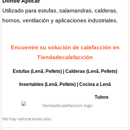
Donde Aplicar
Utilizado para estufas, salamandras, calderas,
hornos, ventilación y aplicaciones industriales.
Encuentre su solución de calefacción en
Tiendadecalefacción
Estufas (Lenã, Pellets)
|
Calderas
(Lenã, Pellets)
Insertables
(Lenã, Pellets) |
Cocina a Lenã
Tubos
No hay valoraciones aún.