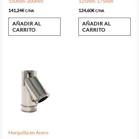
150mm-200mm
125mm-175mm
141,24
€
124,60
€
C/IVA
C/IVA
AÑADIR AL
AÑADIR AL
CARRITO
CARRITO
Horquilla en Acero