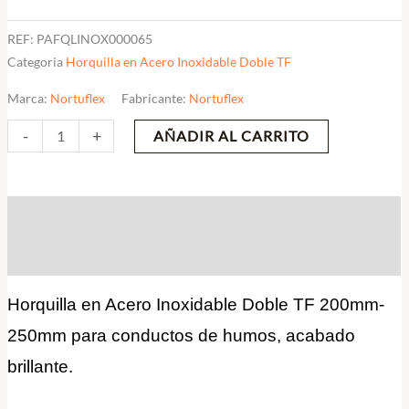
REF:
PAFQLINOX000065
Categoria
Horquilla en Acero Inoxidable Doble TF
Marca:
Nortuflex
Fabricante:
Nortuflex
-
+
AÑADIR AL CARRITO
Descripción
Valoraciones (0)
Horquilla en Acero Inoxidable Doble TF 200mm-
250mm para conductos de humos, acabado
brillante.