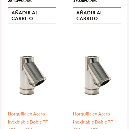
284,39
€
170,58
€
C/IVA
C/IVA
AÑADIR AL
AÑADIR AL
CARRITO
CARRITO
Horquilla en Acero
Horquilla en Acero
Inoxidable Doble TF
Inoxidable Doble TF