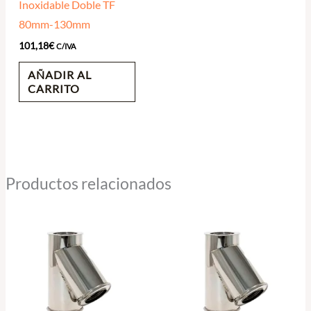
Inoxidable Doble TF
80mm-130mm
101,18
€
C/IVA
AÑADIR AL
CARRITO
Productos relacionados