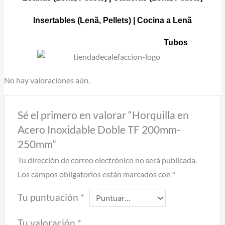
Insertables
(Lenã, Pellets) |
Cocina a Lenã
Tubos
No hay valoraciones aún.
Sé el primero en valorar “Horquilla en
Acero Inoxidable Doble TF 200mm-
250mm”
Tu dirección de correo electrónico no será publicada.
Los campos obligatorios están marcados con
*
Tu puntuación
*
Tu valoración
*