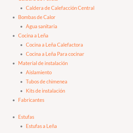
Caldera de Calefacción Central
Bombas de Calor
Agua sanitaria
Cocina a Leña
Cocina a Leña Calefactora
Cocina a Leña Para cocinar
Material de instalación
Aislamiento
Tubos de chimenea
Kits de instalación
Fabricantes
Estufas
Estufas a Leña