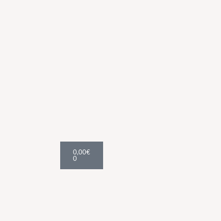
Cart
0,00
€
0