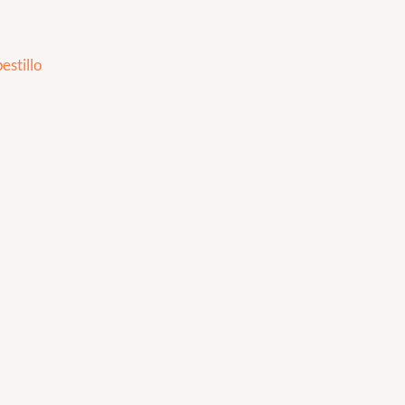
estillo