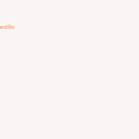
estillo