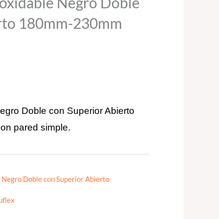
noxidable Negro Doble
ierto 180mm-230mm
Negro Doble con Superior Abierto
on pared simple.
e Negro Doble con Superior Abierto
uflex