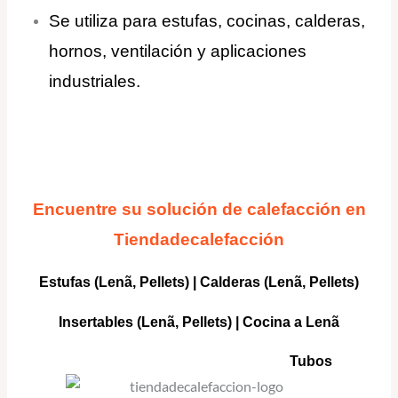
Se utiliza para estufas, cocinas, calderas,
hornos, ventilación y aplicaciones
industriales.
Encuentre su solución de calefacción en
Tiendadecalefacción
Estufas (Lenã, Pellets)
|
Calderas
(Lenã, Pellets)
Insertables
(Lenã, Pellets) |
Cocina a Lenã
Tubos