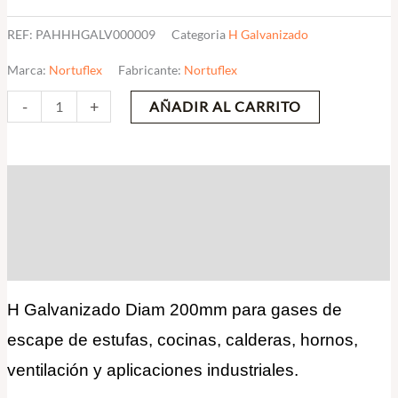
REF:
PAHHHGALV000009
Categoria
H Galvanizado
Marca:
Nortuflex
Fabricante:
Nortuflex
-
+
AÑADIR AL CARRITO
Descripción
Información adicional
Valoraciones (0)
H Galvanizado Diam 200mm para gases de
escape de estufas, cocinas, calderas, hornos,
ventilación y aplicaciones industriales.