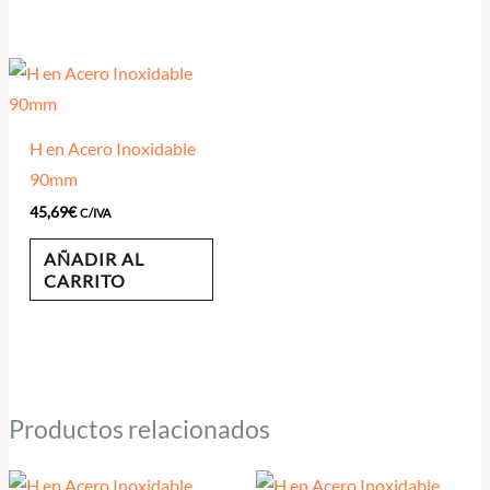
H en Acero Inoxidable
90mm
45,69
€
C/IVA
AÑADIR AL
CARRITO
Productos relacionados