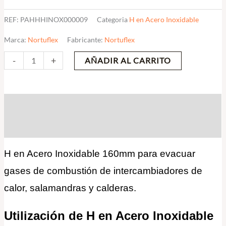
REF:
PAHHHINOX000009
Categoria
H en Acero Inoxidable
Marca:
Nortuflex
Fabricante:
Nortuflex
-
+
AÑADIR AL CARRITO
Descripción
Valoraciones (0)
H en Acero Inoxidable 160mm para evacuar
gases de combustión de intercambiadores de
calor, salamandras y calderas.
Utilización de H en Acero Inoxidable