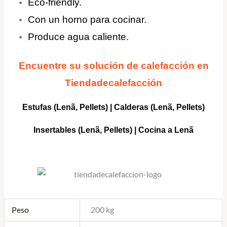
Eco-friendly.
Con un horno para cocinar.
Produce agua caliente.
Encuentre su solución de calefacción en
Tiendadecalefacción
Estufas (Lenã, Pellets)
|
Calderas
(Lenã, Pellets)
Insertables
(Lenã, Pellets) |
Cocina a Lenã
Peso
200 kg