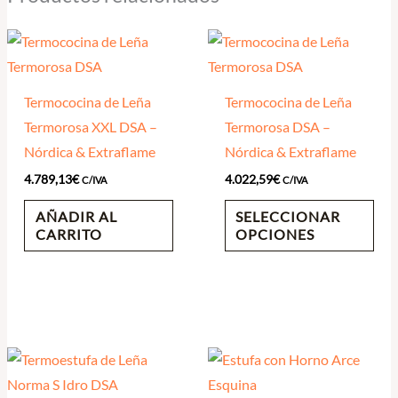
Termococina de Leña
Termococina de Leña
Termorosa XXL DSA –
Termorosa DSA –
Nórdica & Extraflame
Nórdica & Extraflame
4.789,13
€
4.022,59
€
C/IVA
C/IVA
AÑADIR AL
SELECCIONAR
CARRITO
OPCIONES