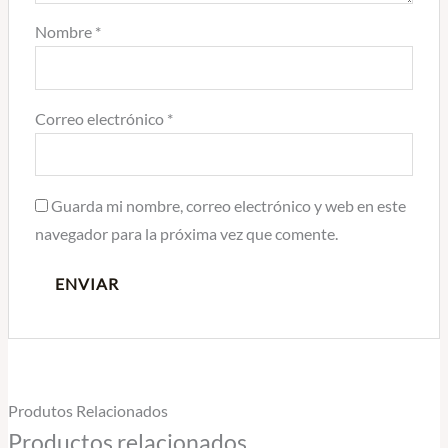
Nombre
*
Correo electrónico
*
Guarda mi nombre, correo electrónico y web en este
navegador para la próxima vez que comente.
Produtos Relacionados
Productos relacionados