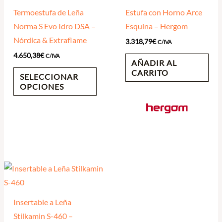
Termoestufa de Leña
Estufa con Horno Arce
Norma S Evo Idro DSA –
Esquina – Hergom
Nórdica & Extraflame
3.318,79
€
C/IVA
4.650,38
€
C/IVA
AÑADIR AL
CARRITO
SELECCIONAR
OPCIONES
Insertable a Leña
Stilkamin S-460 –