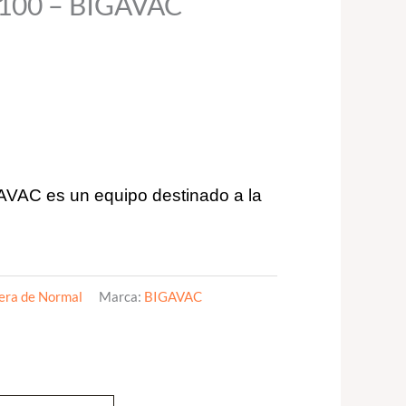
E 100 – BIGAVAC
AVAC es un equipo destinado a la
era de Normal
Marca:
BIGAVAC