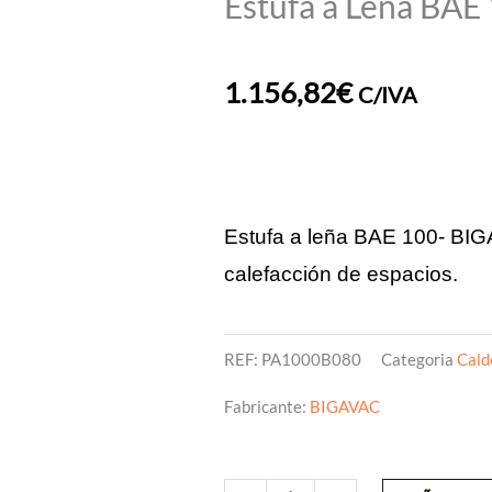
Estufa a Leña BA
1.156,82
€
C/IVA
Estufa a leña BAE 100- BIG
calefacción de espacios.
REF:
PA1000B080
Categoria
Cald
Fabricante:
BIGAVAC