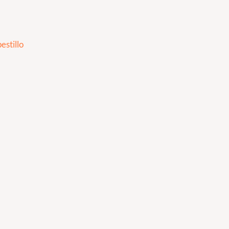
estillo