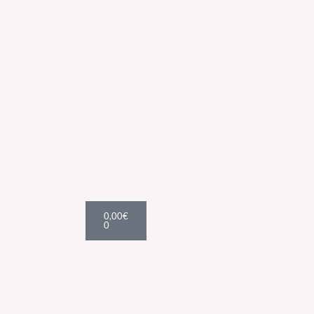
Cart
0,00
€
0