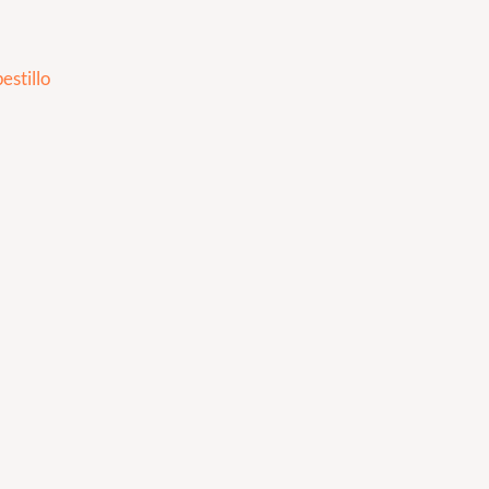
estillo