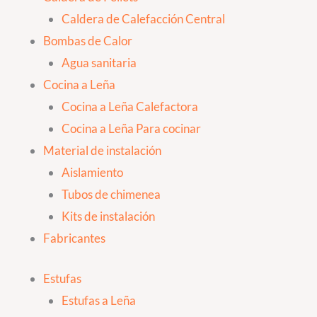
Caldera de Calefacción Central
Bombas de Calor
Agua sanitaria
Cocina a Leña
Cocina a Leña Calefactora
Cocina a Leña Para cocinar
Material de instalación
Aislamiento
Tubos de chimenea
Kits de instalación
Fabricantes
Estufas
Estufas a Leña