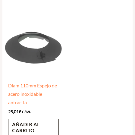
Diam 110mm Espejo de
acero inoxidable
antracita
25,01
€
C/IVA
AÑADIR AL
CARRITO