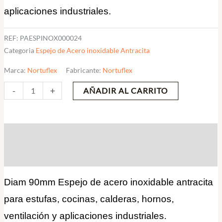
aplicaciones industriales.
REF:
PAESPINOX000024
Categoria
Espejo de Acero inoxidable Antracita
Marca:
Nortuflex
Fabricante:
Nortuflex
-
+
AÑADIR AL CARRITO
Descripción
Valoraciones (0)
Diam 90mm Espejo de acero inoxidable antracita
para estufas, cocinas, calderas, hornos,
ventilación y aplicaciones industriales.