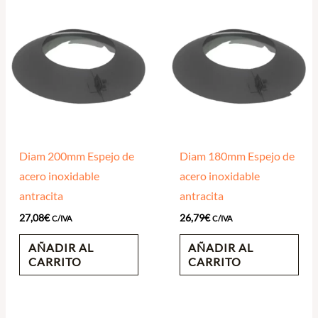
Diam 200mm Espejo de
Diam 180mm Espejo de
acero inoxidable
acero inoxidable
antracita
antracita
27,08
€
26,79
€
C/IVA
C/IVA
AÑADIR AL
AÑADIR AL
CARRITO
CARRITO