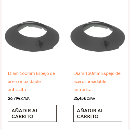
Diam 160mm Espejo de
Diam 130mm Espejo de
acero inoxidable
acero inoxidable
antracita
antracita
26,79
€
25,45
€
C/IVA
C/IVA
AÑADIR AL
AÑADIR AL
CARRITO
CARRITO